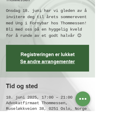
Thommessen
Onsdag 18. juni har vi gleden av å
invitere deg til årets sommerevent
med Ung i Fornybar hos Thommessen!
Bli med oss på en hyggelig kveld
for å runde av et godt halvår 😊
Registreringen er lukket
Se andre arrangementer
Tid og sted
18. juni 2025, 17:00 – 21:00
Advokatfirmaet Thommessen,
Ruseløkkveien 38, 0251 Oslo, Norge